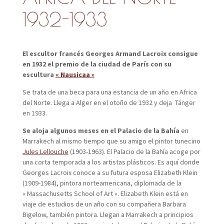
1932-1933
El escultor francés Georges Armand Lacroix consigue
en 1932 el premio de la ciudad de París con su
escultura
« Nausicaa »
Se trata de una beca para una estancia de un año en Africa
del Norte. Llega a Alger en el otoño de 1932 y deja Tánger
en 1933.
Se aloja algunos meses en el Palacio de la Bahía
en
Marrakech al mismo tiempo que su amigo el pintor tunecino
Jules Lellouche
(1903-1963).
El Palacio de la Bahía acoge por
una corta temporada a los artistas plásticos. Es aquí donde
Georges Lacroix conoce a su futura esposa Elizabeth Klein
(1909-1984), pintora norteamericana, diplomada de la
« Massachusetts School of Art ». Elizabeth Klein está en
viaje de estudios de un año con su compañera Barbara
Bigelow, también pintora. Llegan a Marrakech a principios