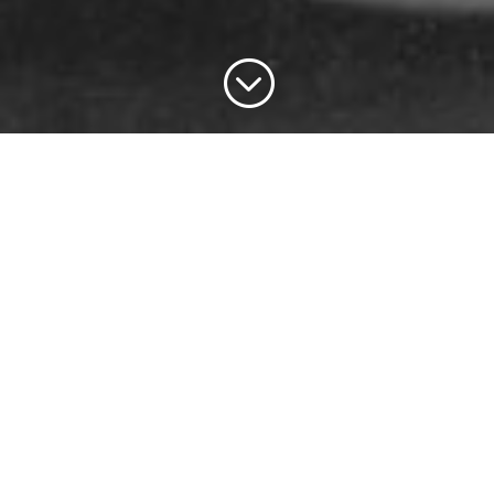
;
Assemblée de Madagascar, 1958 – Bas relief ajouré, plâtre
BAS-RELIEFS