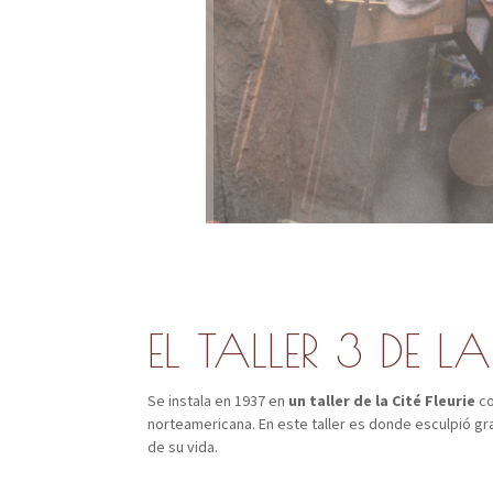
EL TALLER 3 DE LA 
Se instala en 1937 en
un taller de la Cité Fleurie
co
norteamericana. En este taller es donde esculpió gra
de su vida.